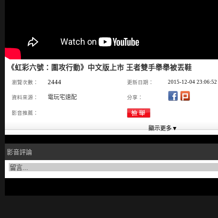
《虹彩六號：圍攻行動》中文版上市 王者雙手舉舉被丟鞋
2444
2015-12-04 23:06:52
瀏覽次數：
更新日期：
電玩宅速配
資料來源：
分享：
影音推薦：
影音評論