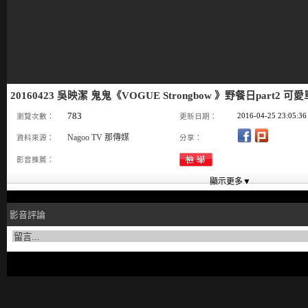
20160423 吳映潔 鬼鬼《VOGUE Strongbow 》野餐日part2 可
783
2016-04-25 23:05:36
瀏覽次數：
更新日期：
Nagoo TV 那傳媒
資料來源：
分享：
影音推薦：
影音評論