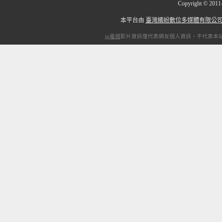
Copyright
©
201
本平台由
臺灣繽紛數位多媒體有限公
ip電視
影片資訊僅代表網友個人資訊，不代表本