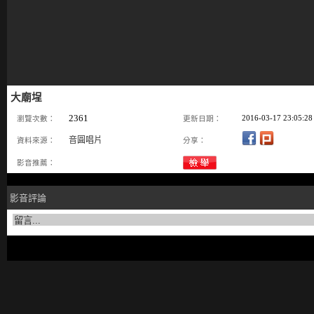
大廟埕
2361
2016-03-17 23:05:28
瀏覽次數：
更新日期：
音圓唱片
資料來源：
分享：
影音推薦：
影音評論