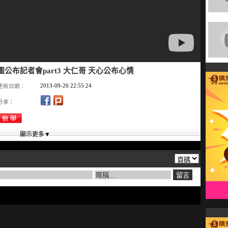
公布記者會part3 大仁哥 天心公布心情
2013-09-26 22:55:24
更新日期：
分享：