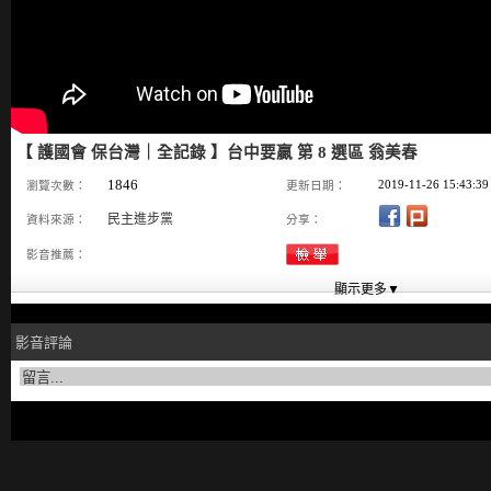
【 護國會 保台灣｜全記錄 】台中要贏 第 8 選區 翁美春
1846
2019-11-26 15:43:39
瀏覽次數：
更新日期：
民主進步黨
資料來源：
分享：
影音推薦：
影音評論