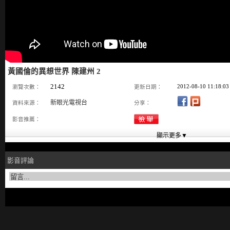
黃國倫的異想世界 陳建州 2
2142
2012-08-10 11:18:03
瀏覽次數：
更新日期：
新眼光電視台
資料來源：
分享：
影音推薦：
影音評論