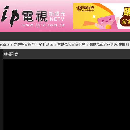
ip電視
新眼光電視台
知性訪談
黃國倫的異想世界
黃國倫的異想世界 陳建州 
》
》
》
》
精選影音