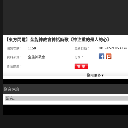
【東方閃電】全能神教會神話詩歌《神注重的是人的心》
1150
2015-12-21 05:41:42
瀏覽次數：
更新日期：
全能神教會
資料來源：
分享：
影音推薦：
影音評論