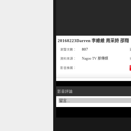
20160223Darren 李維維 周采詩 邵
807
瀏覽次數：
Nagoo TV 那傳媒
資料來源：
影音推薦：
影音評論