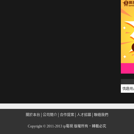
情趣用
關於本台
│
公司簡介
│
合作提案
│
人才招募
│
聯絡我們
Copyright
©
2011-2013 ip電視 版權所有‧轉載必究