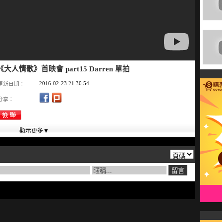
翔《大人情歌》首映會 part15 Darren 單拍
2016-02-23 21:30:54
更新日期：
分享：