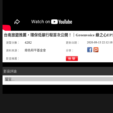
台南旅遊推薦，環保低碳行程首次公開！｜Greenvoice 綠之心E
4282
2020-09-13 22:12:18
瀏覽次數：
更新日期：
綠色和平基金會
資料來源：
分享：
影音推薦：
影音評論