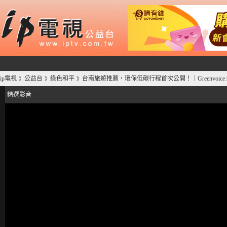
ip電視
公益台
綠色和平
台南旅遊推薦，環保低碳行程首次公開！｜Greenvoice
》
》
》
精選影音