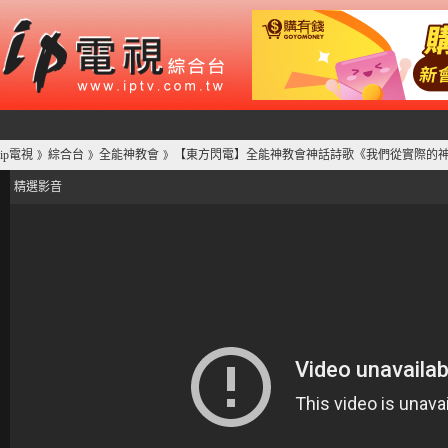
ip電視
綜合台
全能神教會
【東方閃電】全能神教會神話詩歌《我們從實際的
》
》
》
精選影音