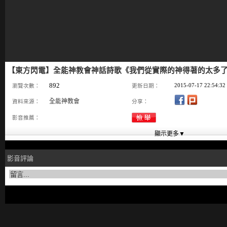
【東方閃電】全能神教會神話詩歌《我們從實際的神得著的太多
892
2015-07-17 22:54:32
瀏覽次數：
更新日期：
全能神教會
資料來源：
分享：
影音推薦：
影音評論