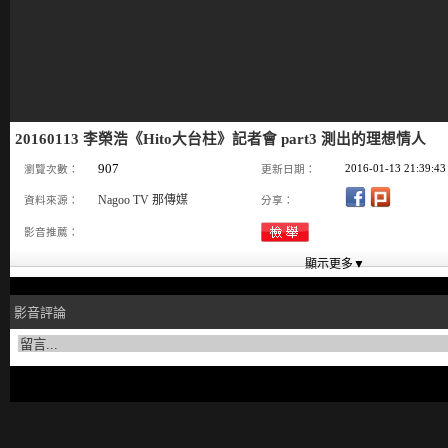
20160113 李榮浩《Hito大台柱》記者會 part3 測出的理想情人
907
2016-01-13 21:39:43
瀏覽次數：
更新日期：
Nagoo TV 那傳媒
資料來源：
分享：
影音推薦：
影音評論