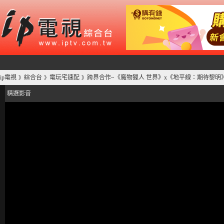
ip電視
綜合台
電玩宅速配
跨界合作~《魔物獵人 世界》x《地平線：期待黎明
》
》
》
精選影音