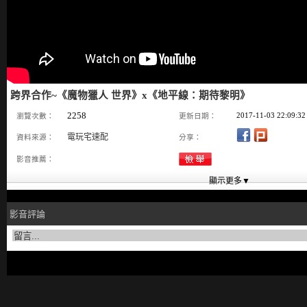
跨界合作~《魔物獵人 世界》x《地平線：期待黎明》
2258
2017-11-03 22:09:32
瀏覽次數：
更新日期：
電玩宅速配
資料來源：
分享：
影音推薦：
影音評論