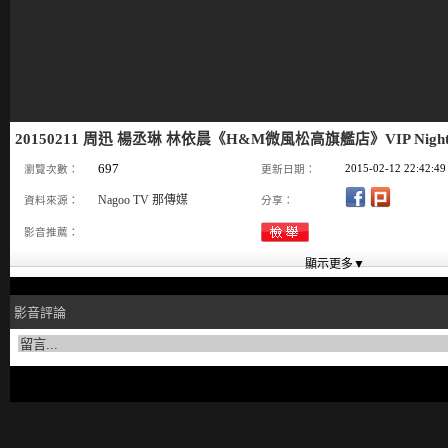
20150211 周迅 楊丞琳 林依晨《H&M微風松高旗艦店》VIP Nigh
697
2015-02-12 22:42:49
瀏覽次數：
更新日期：
Nagoo TV 那傳媒
資料來源：
分享：
影音推薦：
影音評論