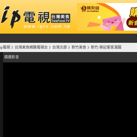
ip電視
台灣美食網路電視台
台灣北部
新竹美食
新竹-榮記客家湯圓
》
》
》
》
精選影音