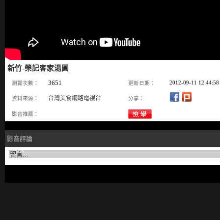
新竹-榮記客家湯圓
3651
2012-09-11 12:44:58
瀏覽次數：
更新日期：
台灣美食網路電視台
資料來源：
分享：
影音推薦：
影音評論