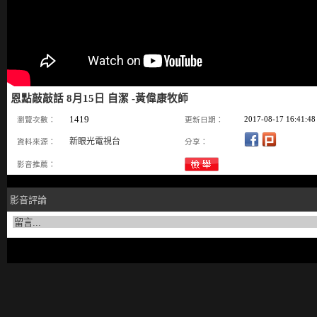
恩點敲敲話 8月15日 自潔 -黃偉康牧師
1419
2017-08-17 16:41:48
瀏覽次數：
更新日期：
新眼光電視台
資料來源：
分享：
影音推薦：
影音評論