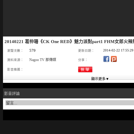
20140221 葛仲珊《CK One RED》魅力派對part1 FHM女郎火
579
2014-02-22 17:55:29
瀏覽次數：
更新日期：
Nagoo TV 那傳媒
資料來源：
分享：
影音推薦：
影音評論