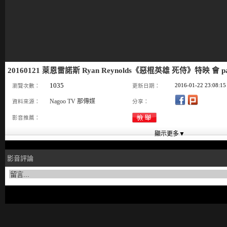
20160121 萊恩雷諾斯 Ryan Reynolds《惡棍英雄 死侍》特映 會 
1035
2016-01-22 23:08:15
瀏覽次數：
更新日期：
Nagoo TV 那傳媒
資料來源：
分享：
影音推薦：
影音評論