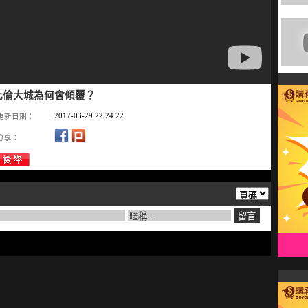
比倫大城為何會傾覆？
2017-03-29 22:24:22
更新日期：
分享：