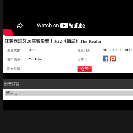
狂奪西班牙20座電影獎！3/22《騙局》The Realm
977
2019-03-21 15:30:18
瀏覽次數：
更新日期：
YouTube
資料來源：
分享：
影音推薦：
影音評論