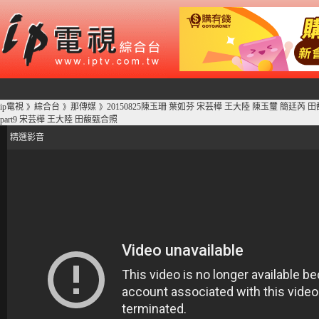
ip電視
綜合台
那傳媒
20150825陳玉珊 葉如芬 宋芸樺 王大陸 陳玉璽 簡廷
》
》
》
part9 宋芸樺 王大陸 田馥甄合照
精選影音