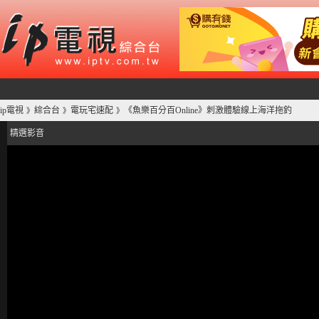
ip電視
綜合台
電玩宅速配
《魚樂百分百Online》刺激體驗線上海洋拖釣
》
》
》
精選影音