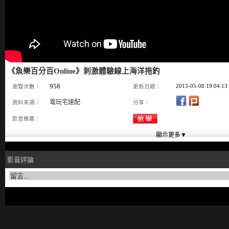
《魚樂百分百Online》刺激體驗線上海洋拖釣
958
2013-05-08 19:04:13
瀏覽次數：
更新日期：
電玩宅速配
資料來源：
分享：
影音推薦：
影音評論