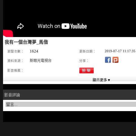
我有一個台灣夢_馬偕
1624
2019-07-17 11:17:35
瀏覽次數：
更新日期：
新眼光電視台
資料來源：
分享：
影音推薦：
影音評論