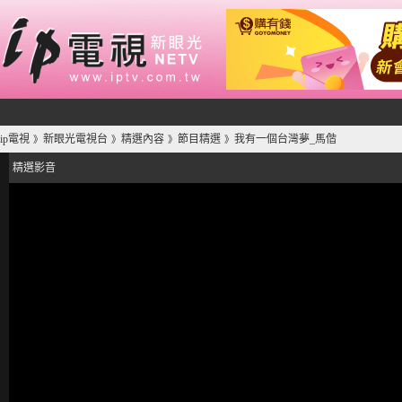
ip電視
新眼光電視台
精選內容
節目精選
我有一個台灣夢_馬偕
》
》
》
》
精選影音