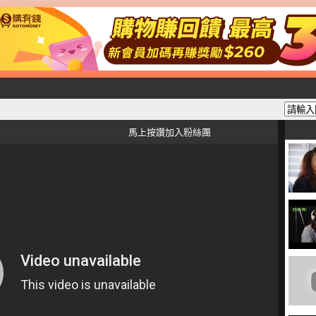
馬上按讚加入粉絲團