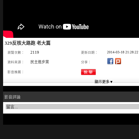
329反核大路跑 老大篇
2119
2014-03-18 21:28:22
瀏覽次數：
更新日期：
民主進步黨
資料來源：
分享：
影音推薦：
影音評論