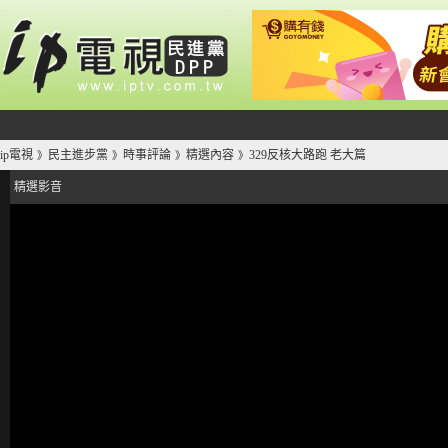
ip電視
民主進步黨
時事評論
精選內容
329反核大路跑 老大篇
》
》
》
》
精選影音