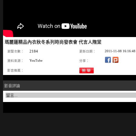
瑪麗蓮精品內衣秋冬系列時尚發表會 代言人隋棠
2184
2011-11-08 16:16:48
瀏覽次數：
更新日期：
YouTube
資料來源：
分享：
影音推薦：
影音評論