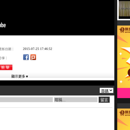
2015-07-25 17:46:52
更新日期：
分享：