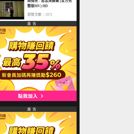
周傑米 - 思念哭無聲 (官方完
整版MV) HD
瀏覽次數：1972
廣 告
廣 告