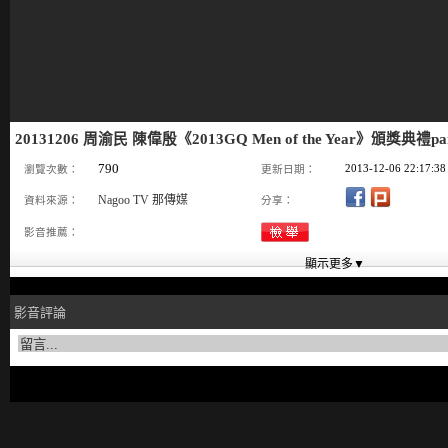
20131206 周渝民 陳偉殷《2013GQ Men of the Year》頒獎典禮p
790
2013-12-06 22:17:38
瀏覽次數：
更新日期：
Nagoo TV 那傳媒
資料來源：
分享：
影音推薦：
影音評論