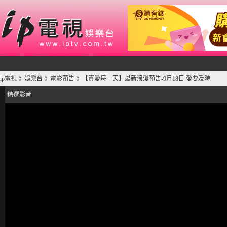
ip電視
娛樂台
電影預告
【真愛每一天】最新浪漫預告-9月18日 愛要及時
》
》
》
精選影音