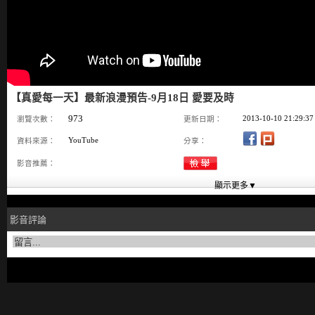
【真愛每一天】最新浪漫預告-9月18日 愛要及時
973
2013-10-10 21:29:37
瀏覽次數：
更新日期：
YouTube
資料來源：
分享：
影音推薦：
影音評論