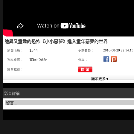
詭異又童趣的恐怖《小小惡夢》進入童年惡夢的世界
1544
2016-08-29 22:14:13
瀏覽次數：
更新日期：
電玩宅速配
資料來源：
分享：
影音推薦：
影音評論