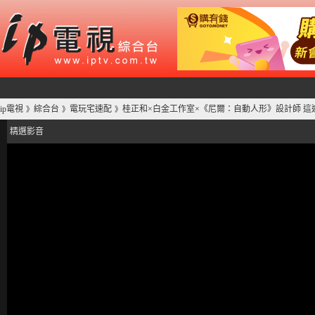
ip電視
綜合台
電玩宅速配
桂正和×白金工作室×《尼爾：自動人形》設計師 這
》
》
》
精選影音