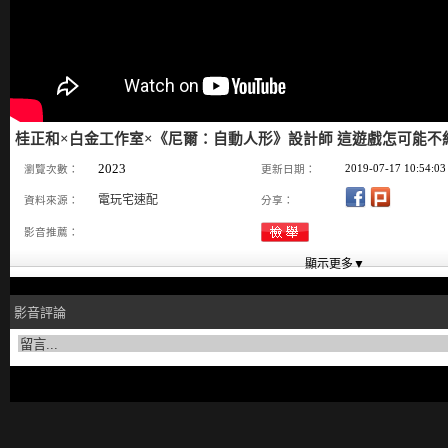
桂正和×白金工作室×《尼爾：自動人形》設計師 這遊戲怎可能不
2023
2019-07-17 10:54:03
瀏覽次數：
更新日期：
電玩宅速配
資料來源：
分享：
影音推薦：
影音評論