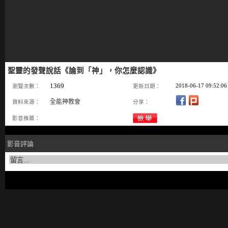
聖靈的發聲說話《論到「神」，你怎麼認識》
1369
2018-06-17 09:52:06
瀏覽次數：
更新日期：
全能神教會
資料來源：
分享：
影音推薦：
影音評論