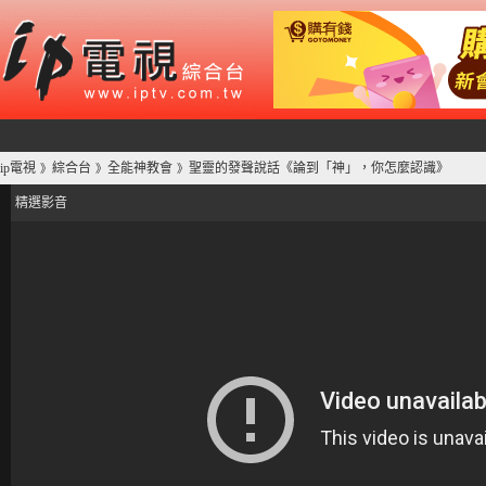
ip電視
綜合台
全能神教會
聖靈的發聲說話《論到「神」，你怎麼認識》
》
》
》
精選影音