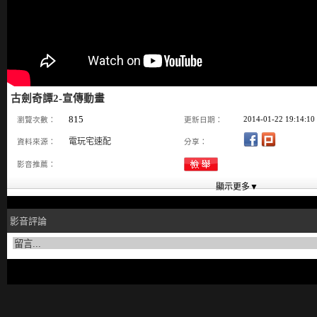
古劍奇譚2-宣傳動畫
815
2014-01-22 19:14:10
瀏覽次數：
更新日期：
電玩宅速配
資料來源：
分享：
影音推薦：
影音評論