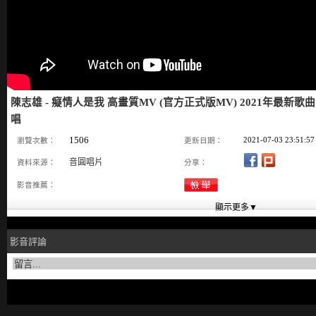
陳志雄 - 癡情人是我 高畫質MV (官方正式版MV) 2021年最新
唱
1506
2021-07-03 23:51:57
瀏覽次數：
更新日期：
音圓唱片
資料來源：
分享：
影音推薦：
影音評論