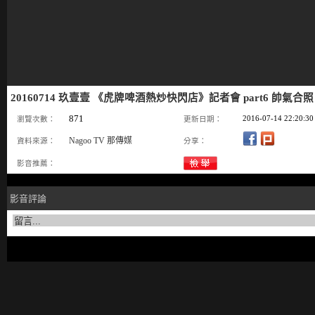
20160714 玖壹壹 《虎牌啤酒熱炒快閃店》記者會 part6 帥氣合照
871
2016-07-14 22:20:30
瀏覽次數：
更新日期：
Nagoo TV 那傳媒
資料來源：
分享：
影音推薦：
影音評論