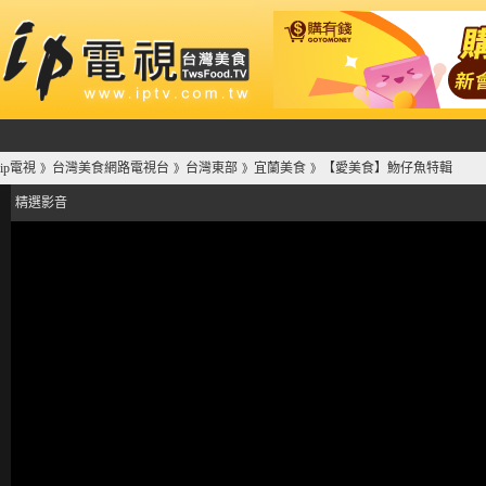
ip電視
台灣美食網路電視台
台灣東部
宜蘭美食
【愛美食】魩仔魚特輯
》
》
》
》
精選影音