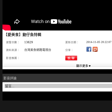
【愛美食】魩仔魚特輯
13829
2014-11-05 20:22:07
瀏覽次數：
更新日期：
台灣美食網路電視台
資料來源：
分享：
影音推薦：
影音評論