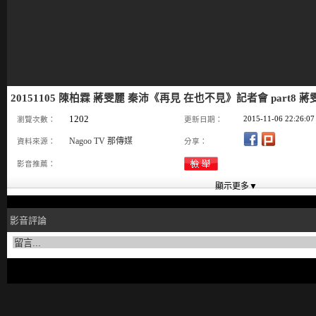
20151105 陳柏霖 蔣雯麗 秦沛《再見 在也不見》記者會 part8 
1202
2015-11-06 22:26:07
瀏覽次數：
更新日期：
Nagoo TV 那傳媒
資料來源：
分享：
影音推薦：
影音評論