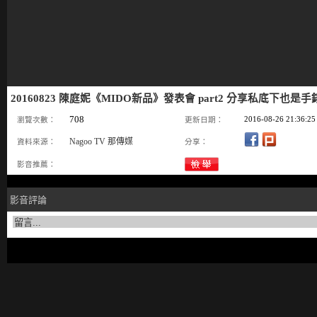
20160823 陳庭妮《MIDO新品》發表會 part2 分享私底下也是
708
2016-08-26 21:36:25
瀏覽次數：
更新日期：
Nagoo TV 那傳媒
資料來源：
分享：
影音推薦：
影音評論