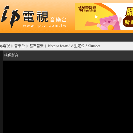
ip電視
音樂台
基石音樂
Need to breath/ 人生定位 5.Slumber
》
》
》
精選影音