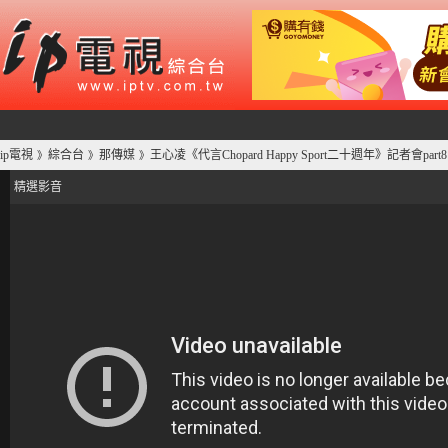
ip電視
綜合台
那傳媒
王心凌《代言Chopard Happy Sport二十週年》記者會par
》
》
》
精選影音