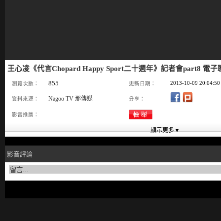
王心凌《代言Chopard Happy Sport二十週年》記者會part8 電
855
2013-10-09 20:04:50
瀏覽次數：
更新日期：
Nagoo TV 那傳媒
資料來源：
分享：
影音推薦：
影音評論