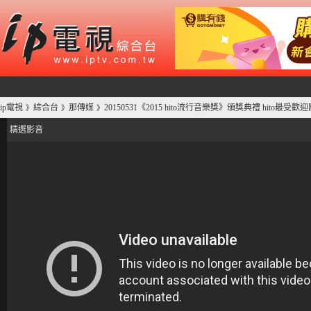
ip電視
綜合台
那傳媒
20150531《2015 hito流行音樂獎》頒獎典禮 hito最受歡迎
》
》
》
精選影音