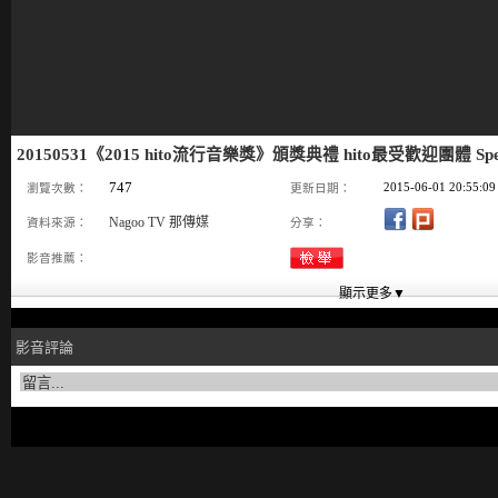
20150531《2015 hito流行音樂獎》頒獎典禮 hito最受歡迎團體 Sp
747
2015-06-01 20:55:09
瀏覽次數：
更新日期：
Nagoo TV 那傳媒
資料來源：
分享：
影音推薦：
影音評論