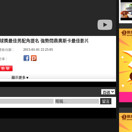
金球獎最佳男配角提名 強勢問鼎奧斯卡最佳影片
2015-01-01 22:25:05
更新日期：
分享：