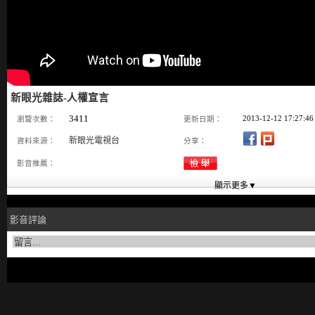
新眼光雜誌-人權宣言
3411
2013-12-12 17:27:46
瀏覽次數：
更新日期：
新眼光電視台
資料來源：
分享：
影音推薦：
影音評論