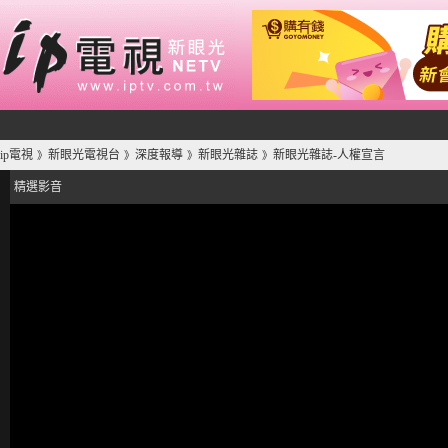
ip電視
新眼光電視台
深度報導
新眼光雜誌
新眼光雜誌-人權宣言
》
》
》
》
精選影音