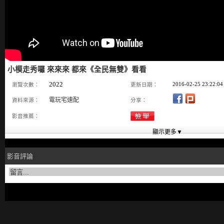
小模走秀囉 來來來 都來《全民無雙》看看
2022
2016-02-25 23:22:04
瀏覽次數：
更新日期：
電玩宅速配
資料來源：
分享：
影音推薦：
影音評論