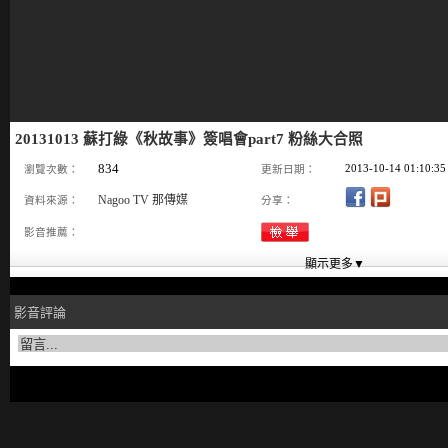
20131013 蘇打綠《秋故事》簽唱會part7 粉絲大合照
834
2013-10-14 01:10:35
瀏覽次數：
更新日期：
Nagoo TV 那傳媒
資料來源：
分享：
影音推薦：
影音評論