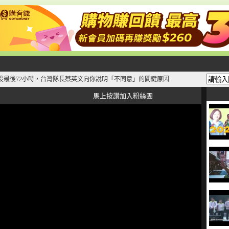
投最後72小時，台灣隊長蔡英文向你說明「不同意」的關鍵原因
馬上按讚加入粉絲團