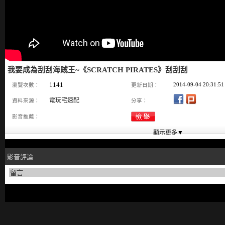
我要成為刮刮海賊王~《SCRATCH PIRATES》刮刮刮
1141
2014-09-04 20:31:51
瀏覽次數：
更新日期：
電玩宅速配
資料來源：
分享：
影音推薦：
影音評論