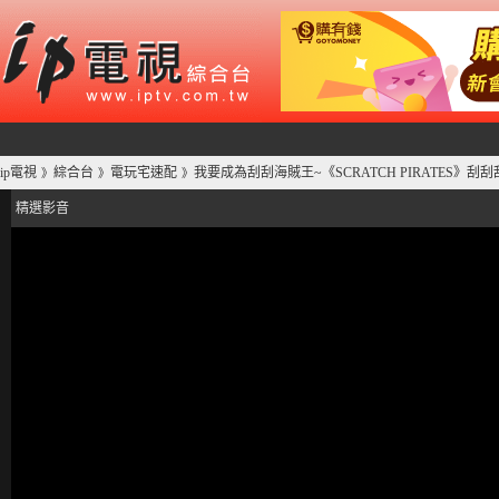
ip電視
綜合台
電玩宅速配
我要成為刮刮海賊王~《SCRATCH PIRATES》刮刮
》
》
》
精選影音