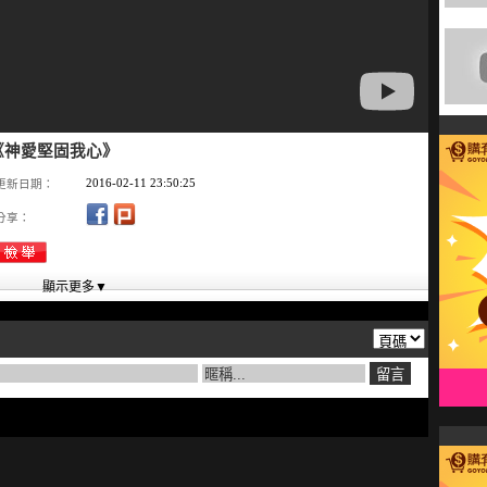
《神愛堅固我心》
2016-02-11 23:50:25
更新日期：
分享：