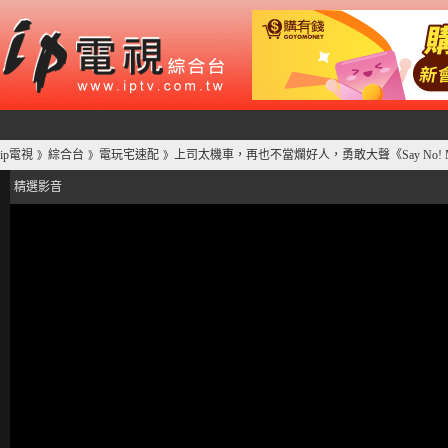
ip電視
綜合台
電玩宅速配
上司太機車，再也不當爛好人，勇敢大聲《Say No! Mo
》
》
》
精選影音