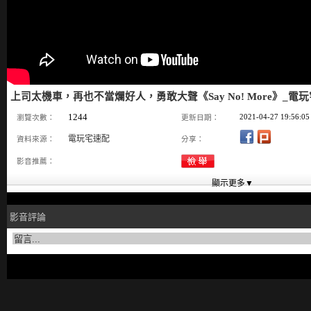
上司太機車，再也不當爛好人，勇敢大聲《Say No! More》_電玩宅
1244
2021-04-27 19:56:05
瀏覽次數：
更新日期：
電玩宅速配
資料來源：
分享：
影音推薦：
影音評論