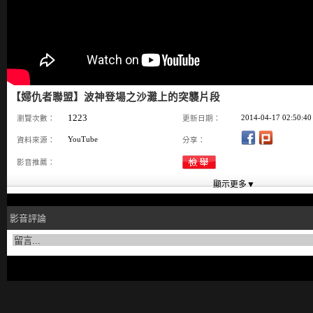
【婦仇者聯盟】波神登場之沙灘上的突襲片段
1223
2014-04-17 02:50:40
瀏覽次數：
更新日期：
YouTube
資料來源：
分享：
影音推薦：
影音評論