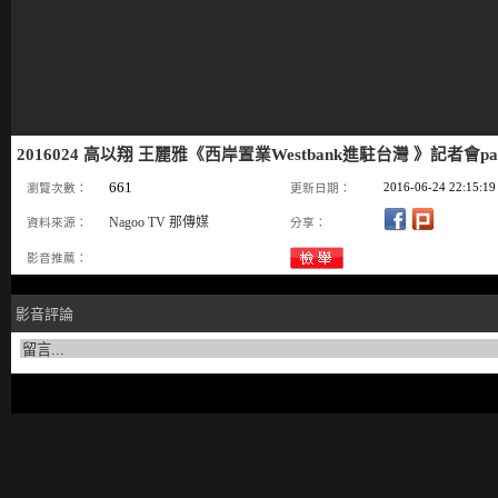
2016024 高以翔 王麗雅《西岸置業Westbank進駐台灣 》記者會pa
661
2016-06-24 22:15:19
瀏覽次數：
更新日期：
Nagoo TV 那傳媒
資料來源：
分享：
影音推薦：
影音評論